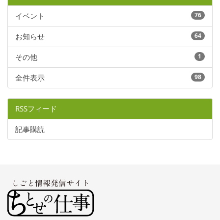
イベント
76
お知らせ
64
その他
1
全件表示
98
RSSフィード
記事購読