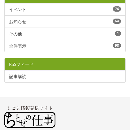
イベント
76
お知らせ
64
その他
1
全件表示
98
RSSフィード
記事購読