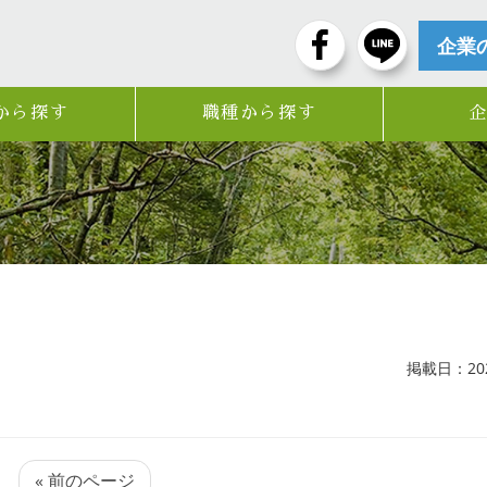
企業
から探す
職種から探す
掲載日：2022
« 前のページ