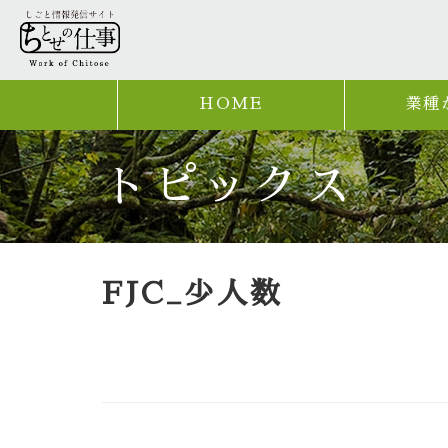
HOME
業種
トピックス
FJC_少人数