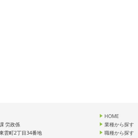
HOME
課 労政係
業種から探す
市東雲町2丁目34番地
職種から探す