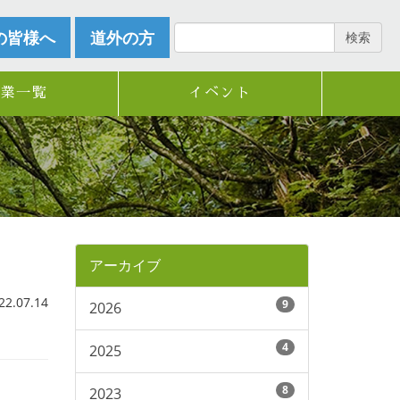
の皆様へ
道外の方
検索
企業一覧
イベント
アーカイブ
.07.14
9
2026
4
2025
8
2023