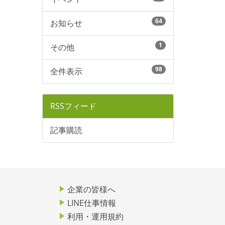
64
お知らせ
1
その他
98
全件表示
RSSフィード
記事購読
企業の皆様へ
LINE仕事情報
利用・運用規約