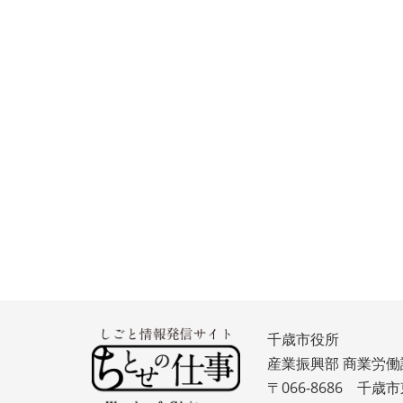
千歳市役所
産業振興部 商業労働
〒066-8686 千歳