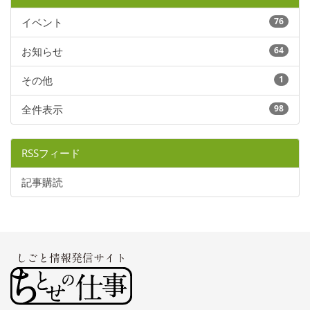
イベント
76
お知らせ
64
その他
1
全件表示
98
RSSフィード
記事購読