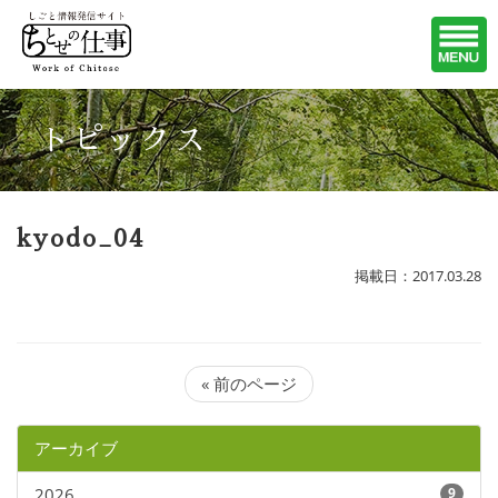
トピックス
kyodo_04
掲載日：2017.03.28
« 前のページ
アーカイブ
2026
9