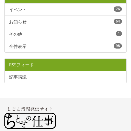
イベント
76
お知らせ
64
その他
1
全件表示
98
RSSフィード
記事購読