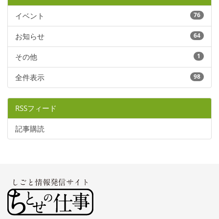
イベント
76
お知らせ
64
その他
1
全件表示
98
RSSフィード
記事購読