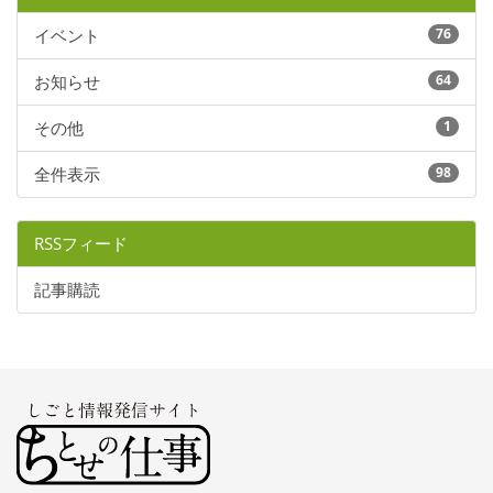
イベント
76
お知らせ
64
その他
1
全件表示
98
RSSフィード
記事購読