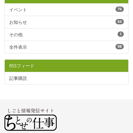
イベント
76
お知らせ
64
その他
1
全件表示
98
RSSフィード
記事購読