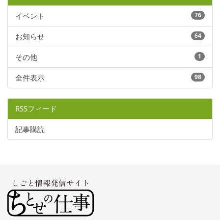
イベント
76
お知らせ
64
その他
1
全件表示
98
RSSフィード
記事購読