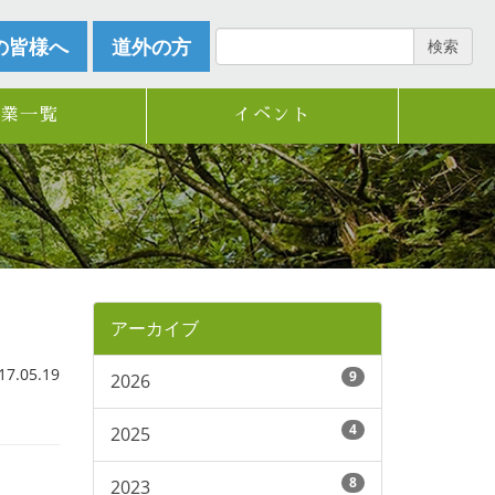
の皆様へ
道外の方
検索
企業一覧
イベント
アーカイブ
.05.19
9
2026
4
2025
8
2023