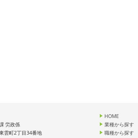
HOME
課 労政係
業種から探す
市東雲町2丁目34番地
職種から探す