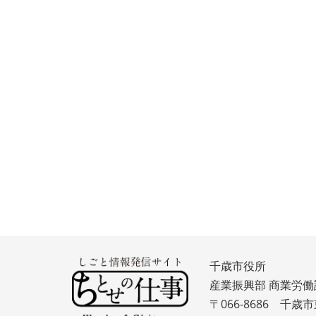
千歳市役所
産業振興部 商業労働
〒066-8686 千歳