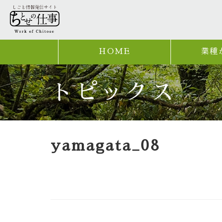
HOME
業種
トピックス
yamagata_08