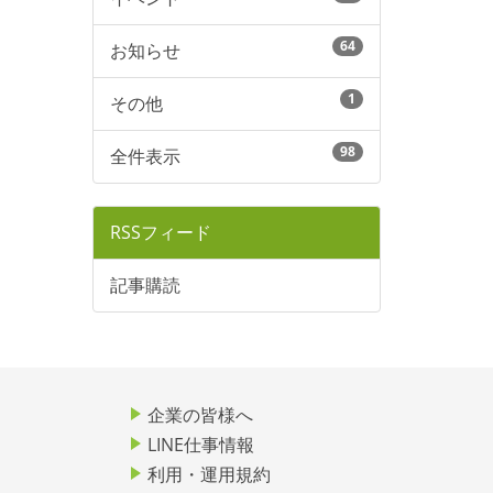
64
お知らせ
1
その他
98
全件表示
RSSフィード
記事購読
企業の皆様へ
LINE仕事情報
利用・運用規約