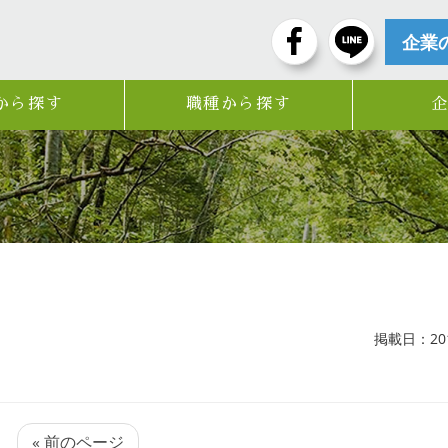
企業
から探す
職種から探す
掲載日：2017
« 前のページ