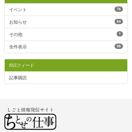
イベント
76
お知らせ
64
その他
1
全件表示
98
RSSフィード
記事購読