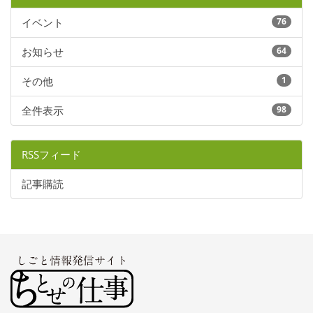
イベント
76
お知らせ
64
その他
1
全件表示
98
RSSフィード
記事購読