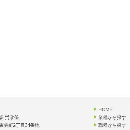
HOME
課 労政係
業種から探す
市東雲町2丁目34番地
職種から探す