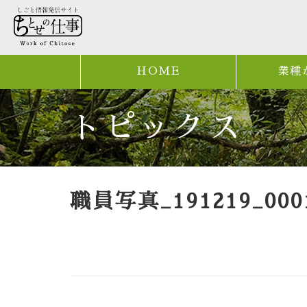
HOME
業種
トピックス
職員写真_191219_000