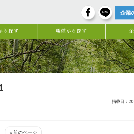
企業
から探す
職種から探す
1
掲載日：2019
« 前のページ