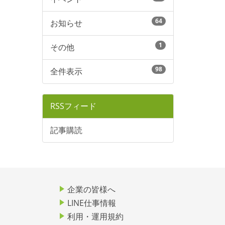
64
お知らせ
1
その他
98
全件表示
RSSフィード
記事購読
企業の皆様へ
LINE仕事情報
利用・運用規約