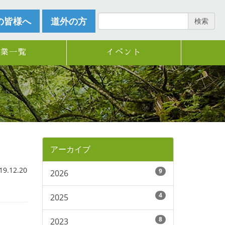
の皆様へ
道外の方
検索
企業一覧
イベント
アーカイブ
.12.20
9
2026
4
2025
8
2023