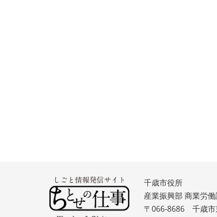
千歳市役所
産業振興部 商業労働
〒066-8686 千歳