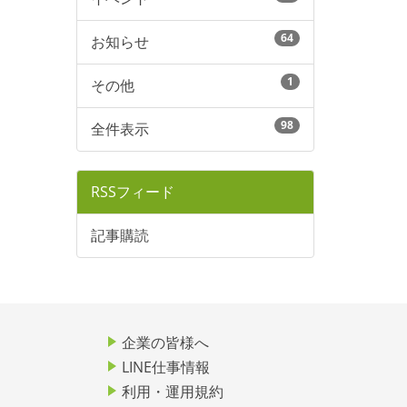
64
お知らせ
1
その他
98
全件表示
RSSフィード
記事購読
企業の皆様へ
LINE仕事情報
利用・運用規約