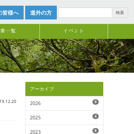
の皆様へ
道外の方
検索
企業一覧
イベント
アーカイブ
.12.20
9
2026
4
2025
8
2023