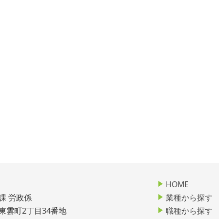
HOME
課 労政係
業種から探す
市東雲町2丁目34番地
職種から探す