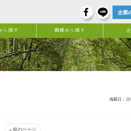
企業
から探す
職種から探す
掲載日：2019
« 前のページ