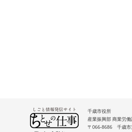
千歳市役所
産業振興部 商業労働
〒066-8686 千歳