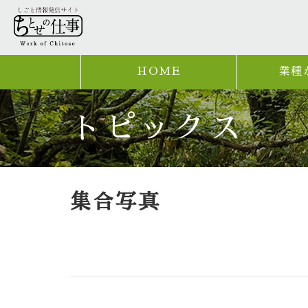
HOME
業種
トピックス
集合写真