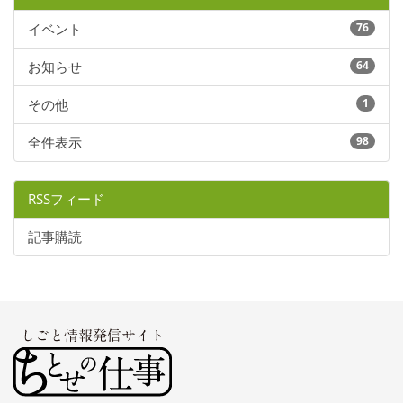
イベント
76
お知らせ
64
その他
1
全件表示
98
RSSフィード
記事購読