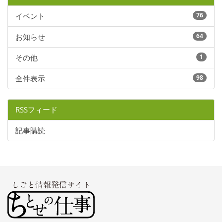
イベント
76
お知らせ
64
その他
1
全件表示
98
RSSフィード
記事購読