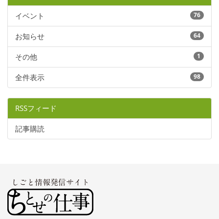
イベント
76
お知らせ
64
その他
1
全件表示
98
RSSフィード
記事購読