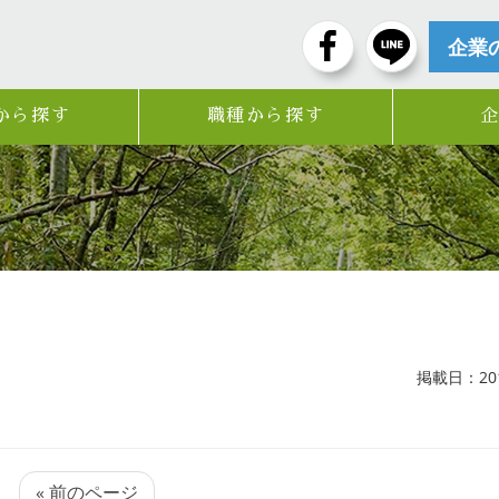
企業
から探す
職種から探す
掲載日：2017
« 前のページ