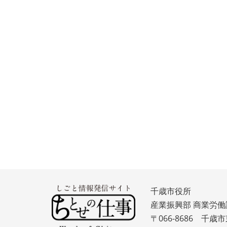
千歳市役所
産業振興部 商業労働
〒066-8686 千歳