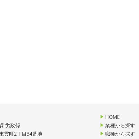
HOME
課 労政係
業種から探す
市東雲町2丁目34番地
職種から探す