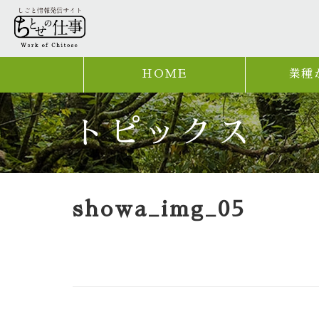
HOME
業種
トピックス
showa_img_05