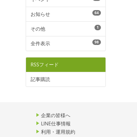
64
お知らせ
1
その他
98
全件表示
RSSフィード
記事購読
企業の皆様へ
LINE仕事情報
利用・運用規約