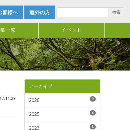
の皆様へ
道外の方
検索
企業一覧
イベント
アーカイブ
.11.29
9
2026
4
2025
8
2023