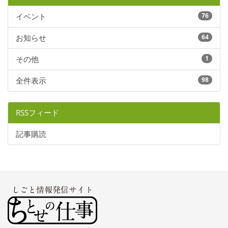
イベント
76
お知らせ
64
その他
1
全件表示
98
RSSフィード
記事購読