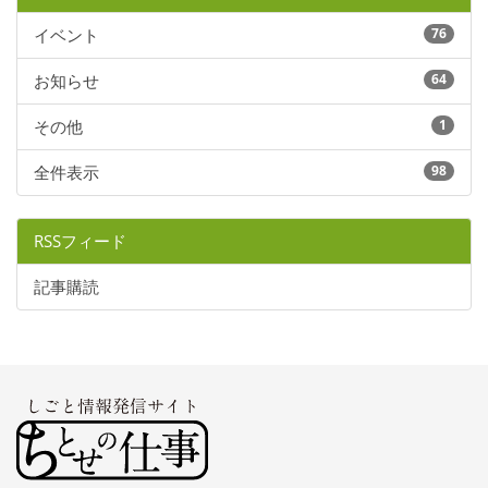
イベント
76
お知らせ
64
その他
1
全件表示
98
RSSフィード
記事購読