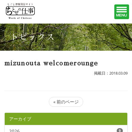
トピックス
mizunouta welcomerounge
掲載日：2018.03.09
« 前のページ
アーカイブ
2026
9