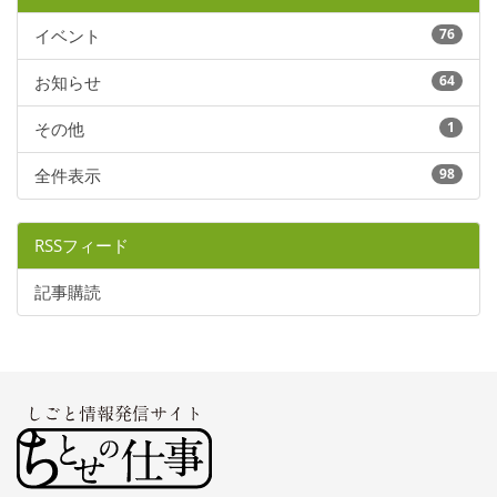
イベント
76
お知らせ
64
その他
1
全件表示
98
RSSフィード
記事購読