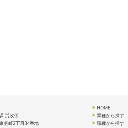
HOME
課 労政係
業種から探す
市東雲町2丁目34番地
職種から探す