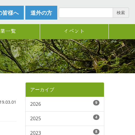
の皆様へ
道外の方
検索
企業一覧
イベント
アーカイブ
.03.01
9
2026
4
2025
8
2023