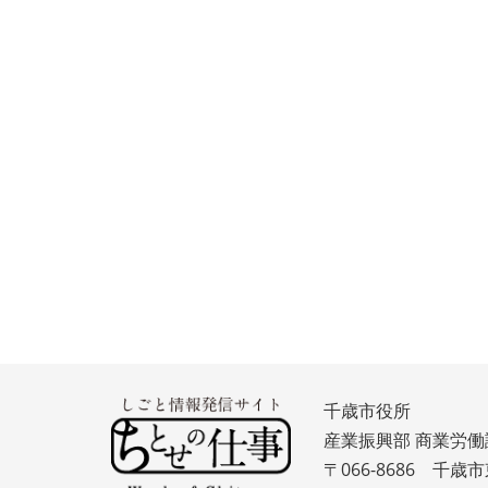
千歳市役所
産業振興部 商業労働
〒066-8686 千歳