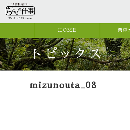
HOME
業種
トピックス
mizunouta_08