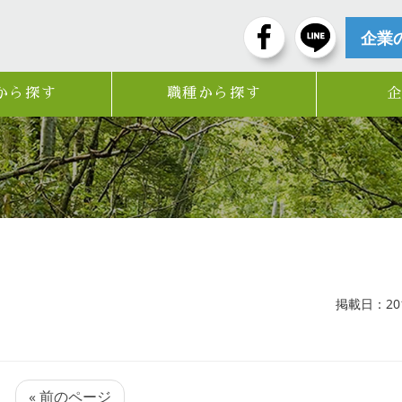
企業
から探す
職種から探す
掲載日：2019
« 前のページ