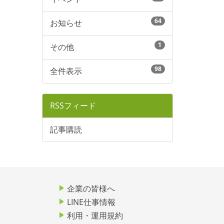
64
お知らせ
1
その他
98
全件表示
RSSフィード
記事購読
企業の皆様へ
LINE仕事情報
利用・運用規約