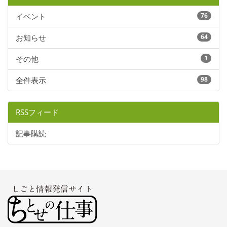
イベント
76
お知らせ
64
その他
1
全件表示
98
RSSフィード
記事購読