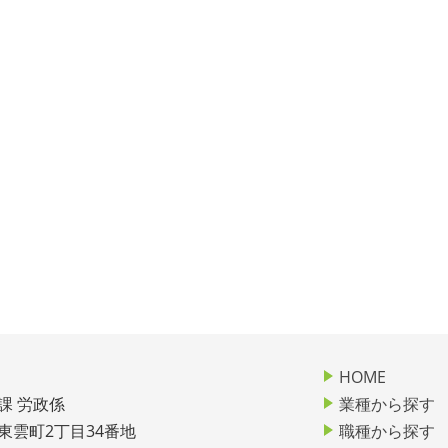
HOME
課 労政係
業種から探す
市東雲町2丁目34番地
職種から探す