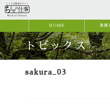
HOME
業種
トピックス
sakura_03