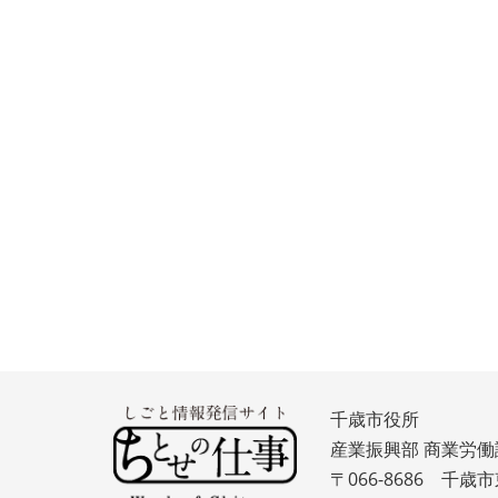
千歳市役所
産業振興部 商業労働
〒066-8686 千歳