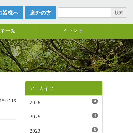
の皆様へ
道外の方
検索
企業一覧
イベント
アーカイブ
.07.18
9
2026
4
2025
8
2023