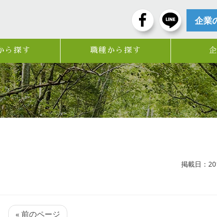
企業
から探す
職種から探す
掲載日：2018
« 前のページ