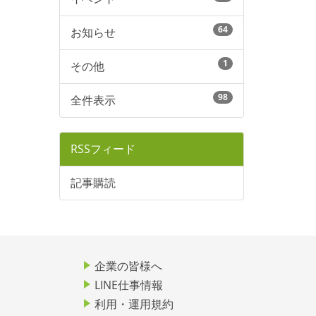
64
お知らせ
1
その他
98
全件表示
RSSフィード
記事購読
企業の皆様へ
LINE仕事情報
利用・運用規約