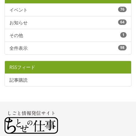
イベント
76
お知らせ
64
その他
1
全件表示
98
RSSフィード
記事購読