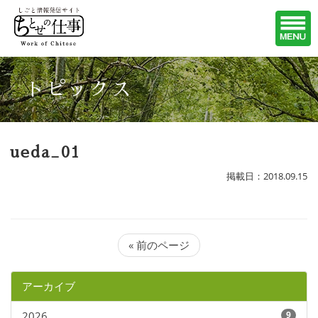
トピックス
ueda_01
掲載日：2018.09.15
« 前のページ
アーカイブ
2026
9