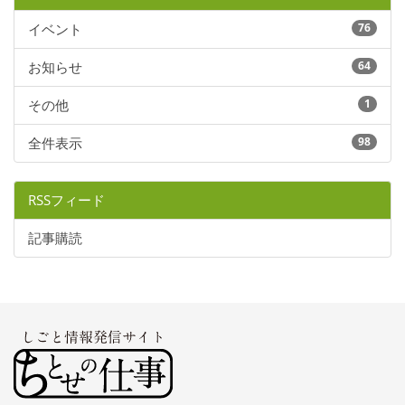
イベント
76
お知らせ
64
その他
1
全件表示
98
RSSフィード
記事購読