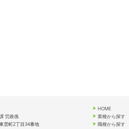
HOME
課 労政係
業種から探す
市東雲町2丁目34番地
職種から探す