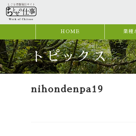
HOME
業種
トピックス
nihondenpa19