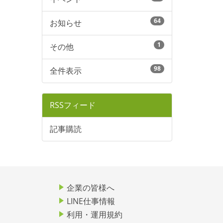
64
お知らせ
1
その他
98
全件表示
RSSフィード
記事購読
企業の皆様へ
LINE仕事情報
利用・運用規約