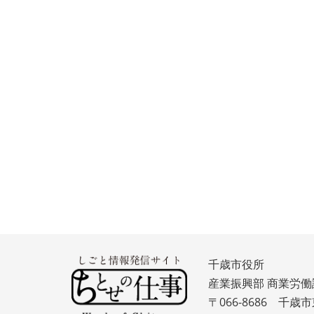
千歳市役所
産業振興部 商業労働
〒066-8686 千歳