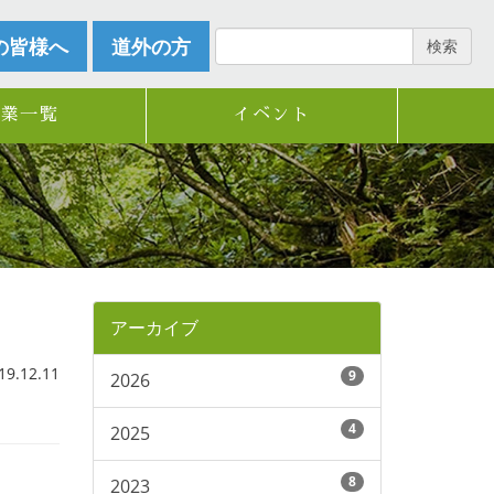
の皆様へ
道外の方
検索
企業一覧
イベント
アーカイブ
.12.11
9
2026
4
2025
8
2023