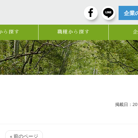
企業
から探す
職種から探す
掲載日：2019
« 前のページ