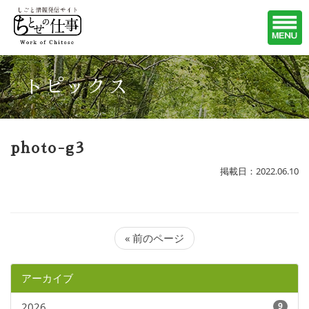
トピックス
photo-g3
掲載日：2022.06.10
« 前のページ
アーカイブ
2026
9