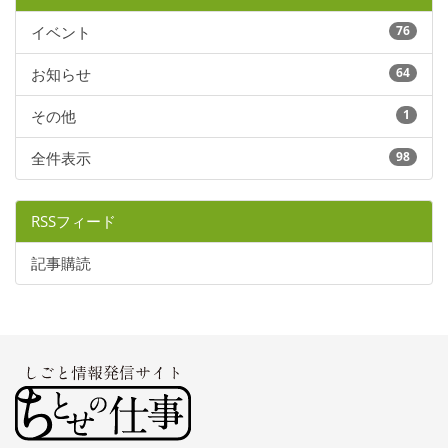
イベント
76
お知らせ
64
その他
1
全件表示
98
RSSフィード
記事購読