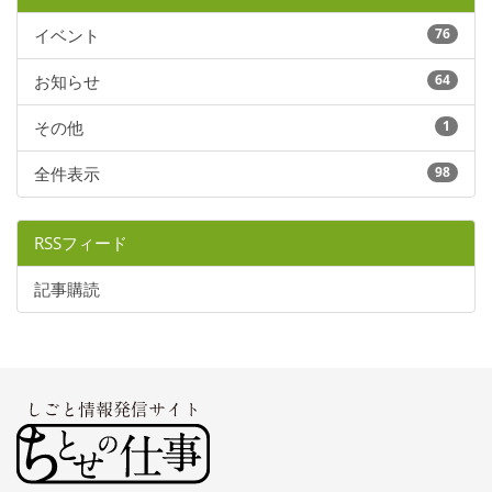
イベント
76
お知らせ
64
その他
1
全件表示
98
RSSフィード
記事購読