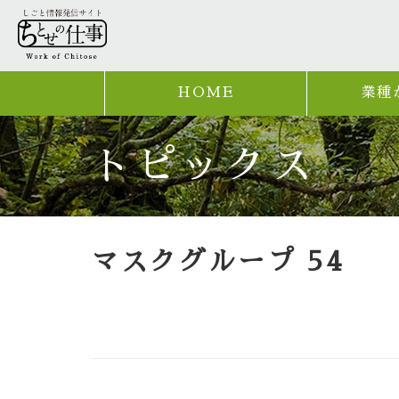
HOME
業種
トピックス
マスクグループ 54