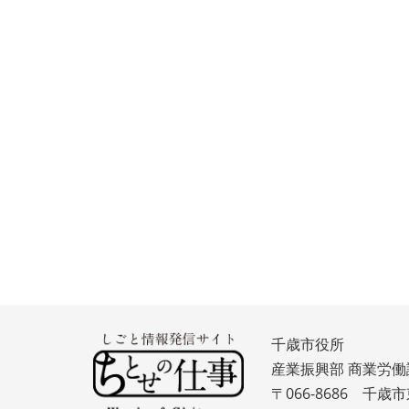
千歳市役所
産業振興部 商業労働
〒066-8686 千歳