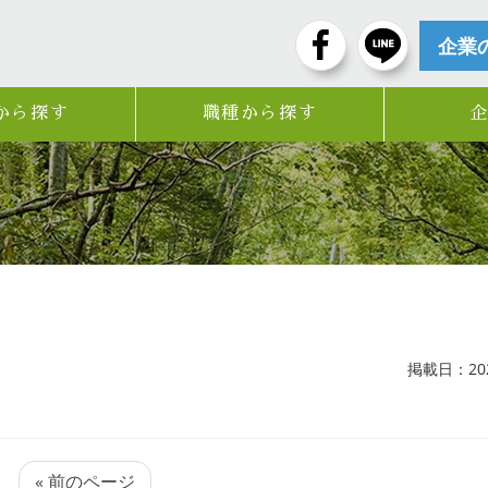
企業
から探す
職種から探す
掲載日：2024
« 前のページ