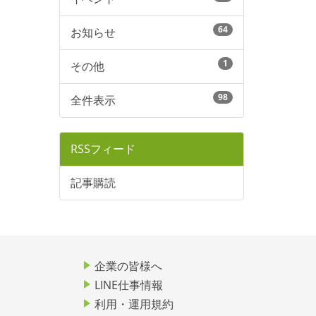
64
お知らせ
1
その他
98
全件表示
RSSフィード
記事購読
企業の皆様へ
LINE仕事情報
利用・運用規約