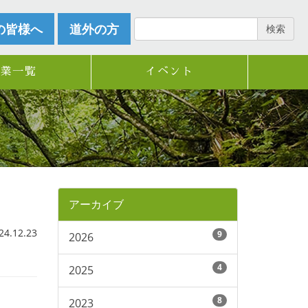
の皆様へ
道外の方
検索
企業一覧
イベント
アーカイブ
.12.23
9
2026
4
2025
8
2023