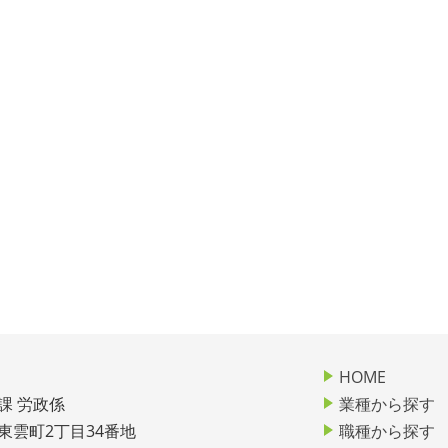
HOME
課 労政係
業種から探す
市東雲町2丁目34番地
職種から探す