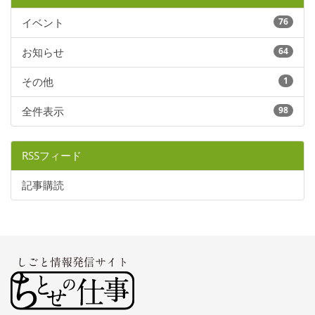
イベント
76
お知らせ
64
その他
1
全件表示
98
RSSフィード
記事購読