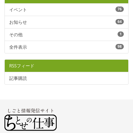
イベント
76
お知らせ
64
その他
1
全件表示
98
RSSフィード
記事購読