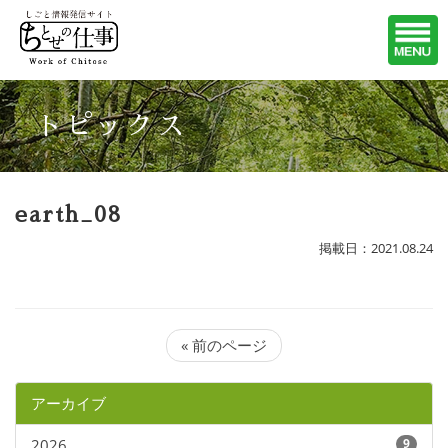
トピックス
earth_08
掲載日：2021.08.24
« 前のページ
アーカイブ
2026
9