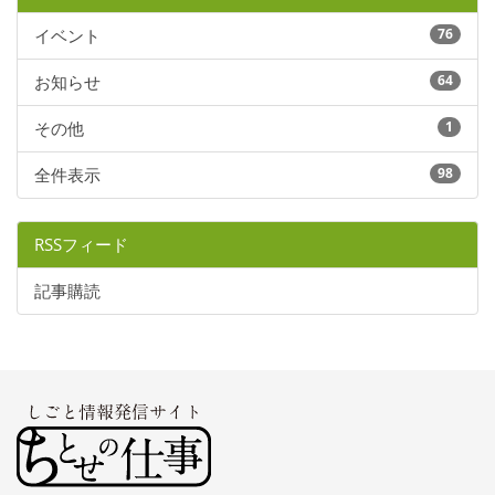
イベント
76
お知らせ
64
その他
1
全件表示
98
RSSフィード
記事購読