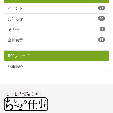
イベント
76
お知らせ
64
その他
1
全件表示
98
RSSフィード
記事購読