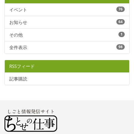
イベント
76
お知らせ
64
その他
1
全件表示
98
RSSフィード
記事購読