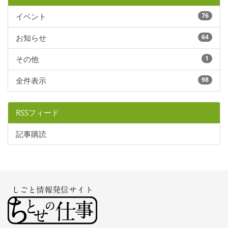
イベント
76
お知らせ
64
その他
1
全件表示
98
RSSフィード
記事購読