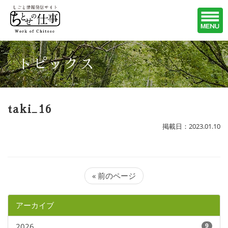
トピックス
taki_16
掲載日：2023.01.10
« 前のページ
アーカイブ
2026
9