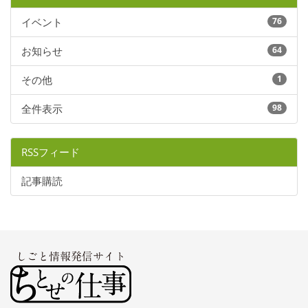
イベント
76
お知らせ
64
その他
1
全件表示
98
RSSフィード
記事購読