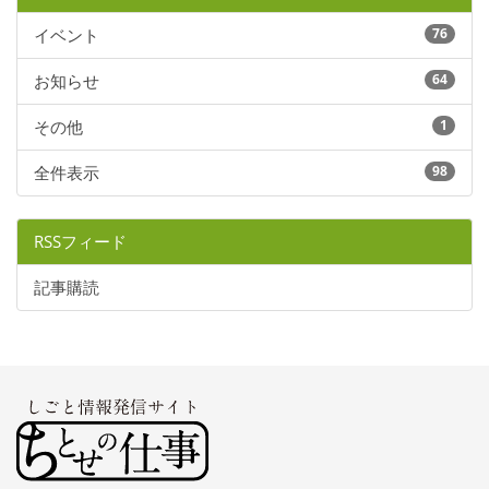
イベント
76
お知らせ
64
その他
1
全件表示
98
RSSフィード
記事購読