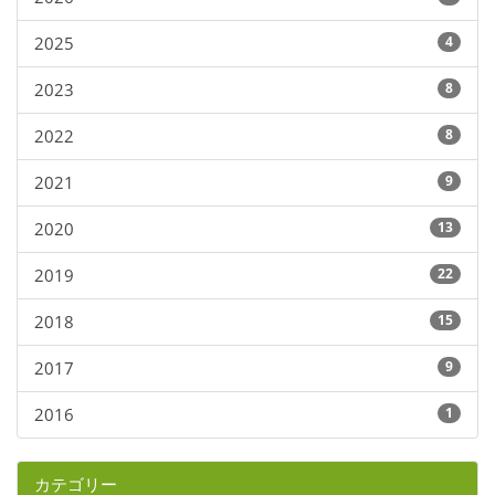
2025
4
2023
8
2022
8
2021
9
2020
13
2019
22
2018
15
2017
9
2016
1
カテゴリー