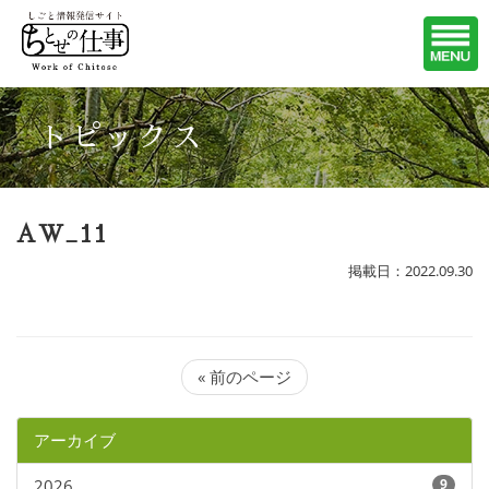
トピックス
AW_11
掲載日：2022.09.30
« 前のページ
アーカイブ
2026
9