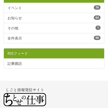
イベント
76
お知らせ
64
その他
1
全件表示
98
RSSフィード
記事購読