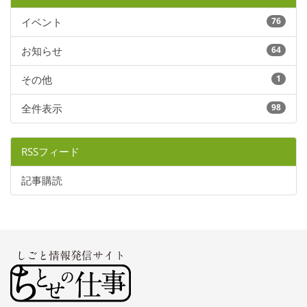
イベント
76
お知らせ
64
その他
1
全件表示
98
RSSフィード
記事購読