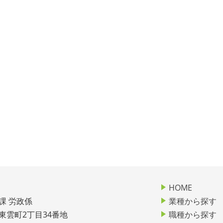
HOME
課 労政係
業種から探す
市東雲町2丁目34番地
職種から探す