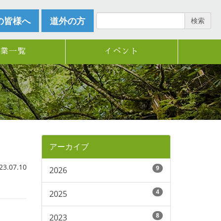
の皆様へ
道外の方
検索
企業一覧
イベント
アーカイブ
.07.10
9
2026
4
2025
8
2023