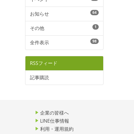
64
お知らせ
1
その他
98
全件表示
RSSフィード
記事購読
企業の皆様へ
LINE仕事情報
利用・運用規約