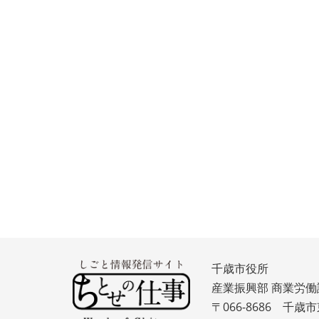
千歳市役所
産業振興部 商業労働
〒066-8686 千歳