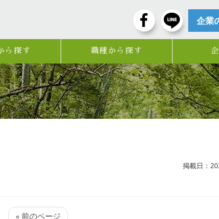
企業
から探す
職種から探す
掲載日：2023
« 前のページ