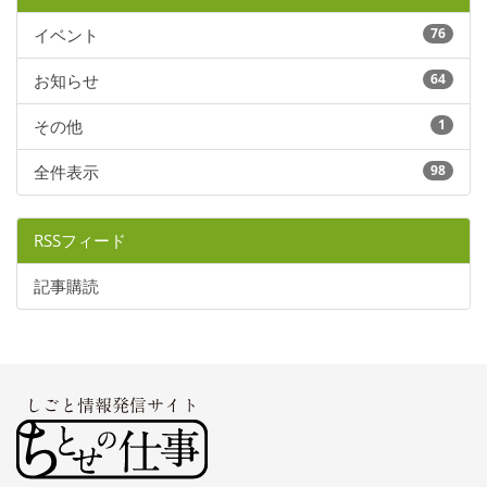
イベント
76
お知らせ
64
その他
1
全件表示
98
RSSフィード
記事購読