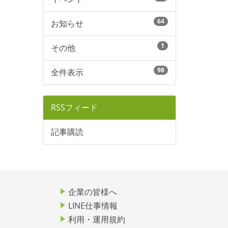
64
お知らせ
1
その他
98
全件表示
RSSフィード
記事購読
企業の皆様へ
LINE仕事情報
利用・運用規約