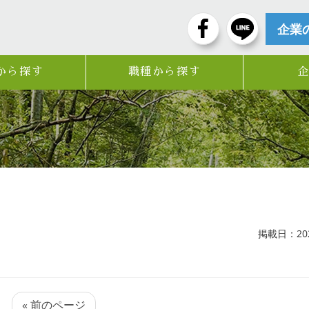
企業
から探す
職種から探す
掲載日：2023
« 前のページ