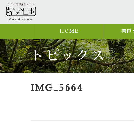
HOME
業種
トピックス
IMG_5664