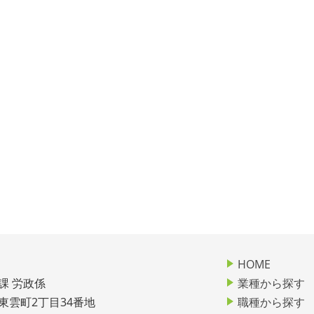
HOME
課 労政係
業種から探す
市東雲町2丁目34番地
職種から探す