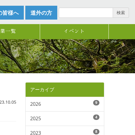
の皆様へ
道外の方
検索
企業一覧
イベント
アーカイブ
.10.05
9
2026
4
2025
8
2023