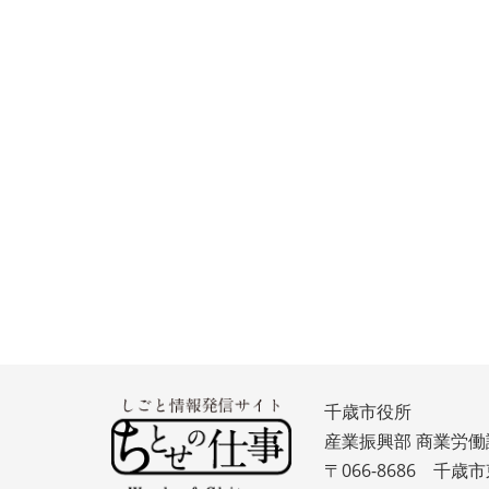
千歳市役所
産業振興部 商業労働
〒066-8686 千歳