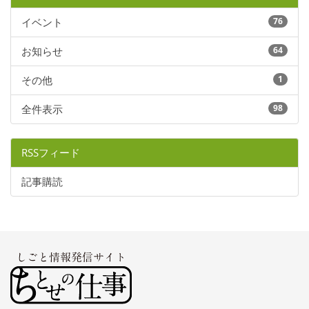
イベント
76
お知らせ
64
その他
1
全件表示
98
RSSフィード
記事購読