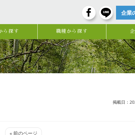
企業
から探す
職種から探す
掲載日：2026
« 前のページ