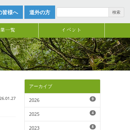
の皆様へ
道外の方
検索
企業一覧
イベント
アーカイブ
.01.27
9
2026
4
2025
8
2023