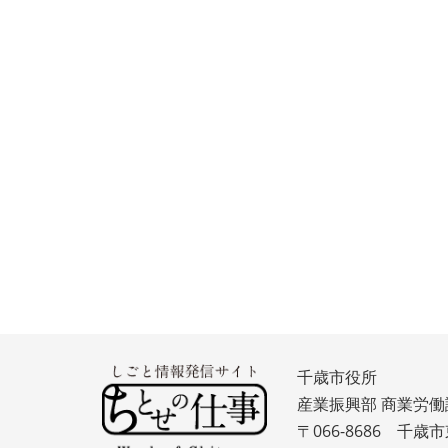
千歳市役所
産業振興部 商業労働
〒066-8686 千歳