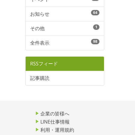
64
お知らせ
1
その他
98
全件表示
RSSフィード
記事購読
企業の皆様へ
LINE仕事情報
利用・運用規約