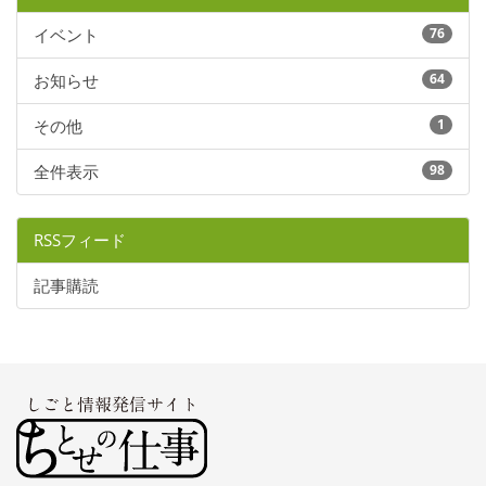
イベント
76
お知らせ
64
その他
1
全件表示
98
RSSフィード
記事購読