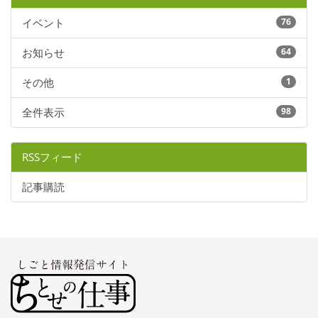
イベント
76
お知らせ
64
その他
1
全件表示
98
RSSフィード
記事購読