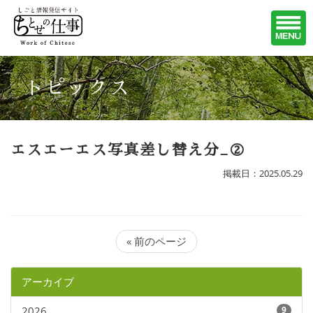
トピックス
エスエーエス写真差し替え分_②
掲載日：2025.05.29
« 前のページ
アーカイブ
2026
9