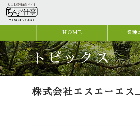
HOME
業種
トピックス
株式会社エスエーエス_