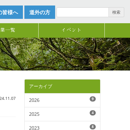
の皆様へ
道外の方
検索
企業一覧
イベント
アーカイブ
.11.07
9
2026
4
2025
8
2023