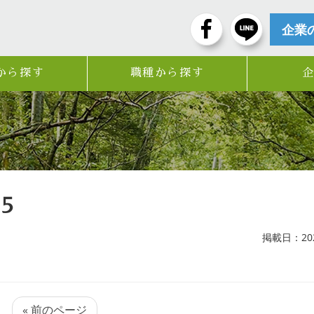
企業
から探す
職種から探す
5
掲載日：2024
« 前のページ