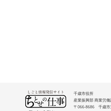
千歳市役所
産業振興部 商業労働
〒066-8686 千歳