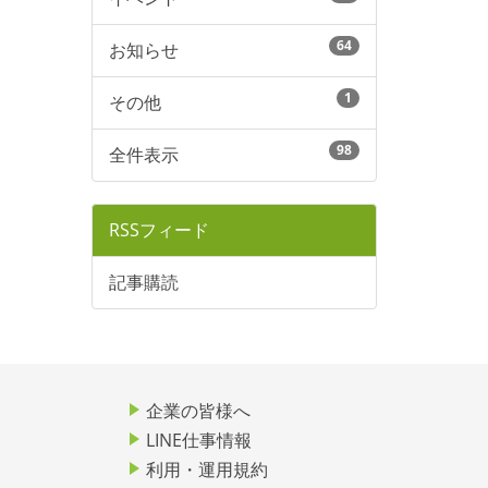
64
お知らせ
1
その他
98
全件表示
RSSフィード
記事購読
企業の皆様へ
LINE仕事情報
利用・運用規約