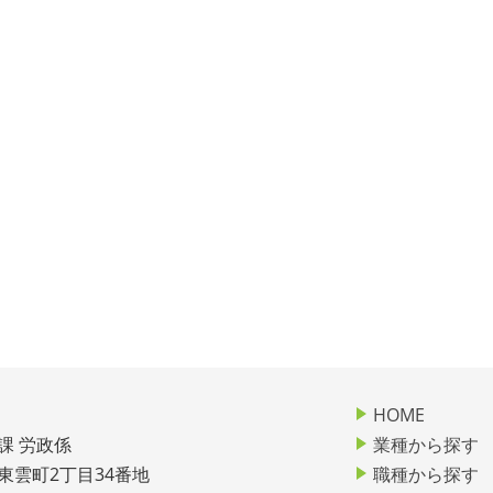
HOME
課 労政係
業種から探す
市東雲町2丁目34番地
職種から探す