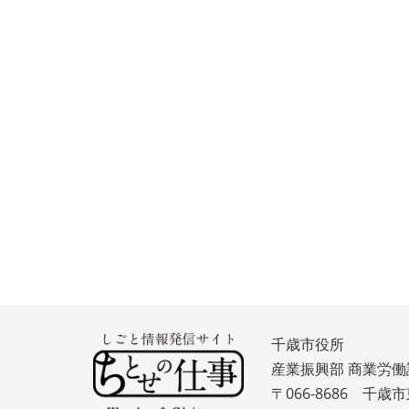
千歳市役所
産業振興部 商業労働
〒066-8686 千歳