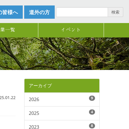
の皆様へ
道外の方
検索
企業一覧
イベント
アーカイブ
.01.22
9
2026
4
2025
8
2023