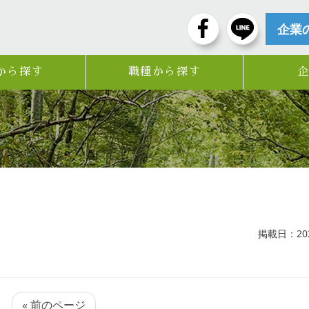
企業
から探す
職種から探す
掲載日：2025
« 前のページ