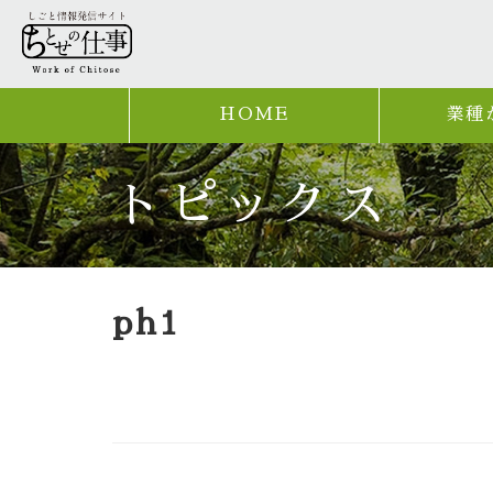
HOME
業種
トピックス
ph1