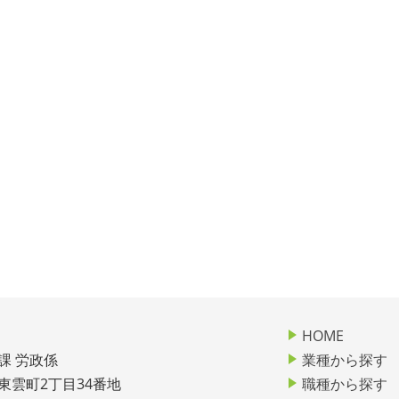
HOME
課 労政係
業種から探す
市東雲町2丁目34番地
職種から探す