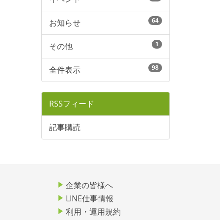
64
お知らせ
1
その他
98
全件表示
RSSフィード
記事購読
企業の皆様へ
LINE仕事情報
利用・運用規約