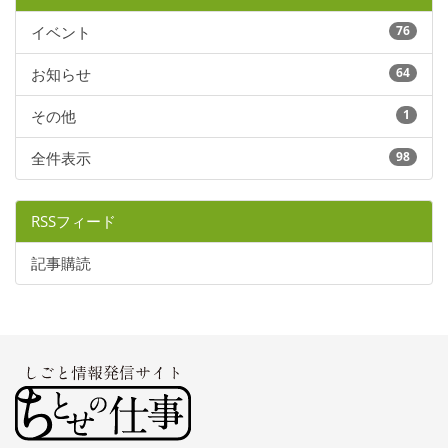
イベント
76
お知らせ
64
その他
1
全件表示
98
RSSフィード
記事購読